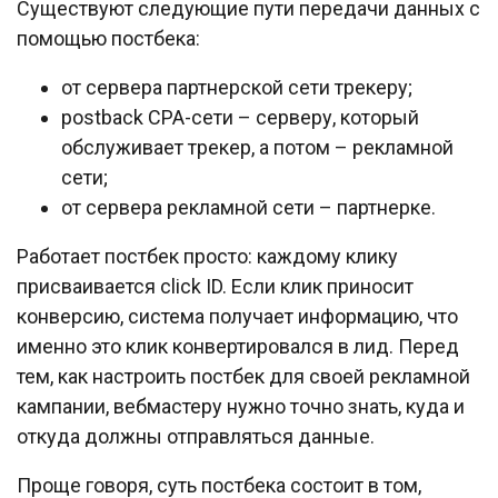
Существуют следующие пути передачи данных с
помощью постбека:
от сервера партнерской сети трекеру;
postback CPA-сети – серверу, который
обслуживает трекер, а потом – рекламной
сети;
от сервера рекламной сети – партнерке.
Работает постбек просто: каждому клику
присваивается click ID. Если клик приносит
конверсию, система получает информацию, что
именно это клик конвертировался в лид. Перед
тем, как настроить постбек для своей рекламной
кампании, вебмастеру нужно точно знать, куда и
откуда должны отправляться данные.
Проще говоря, суть постбека состоит в том,