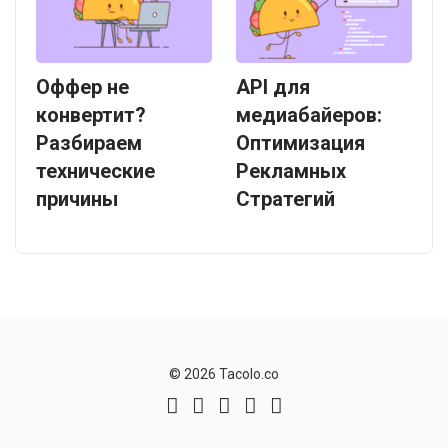
Оффер не
API для
конвертит?
медиабайеров:
Разбираем
Оптимизация
технические
Рекламных
причины
Стратегий
© 2026 Tacolo.co