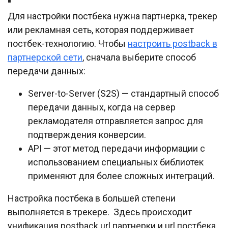
Для настройки постбека нужна партнерка, трекер
или рекламная сеть, которая поддерживает
постбек-технологию. Чтобы
настроить postback в
партнерской сети
, сначала выберите способ
передачи данных:
Server-to-Server (S2S) — стандартный способ
передачи данных, когда на сервер
рекламодателя отправляется запрос для
подтверждения конверсии.
API — этот метод передачи информации с
использованием специальных библиотек
применяют для более сложных интеграций.
Настройка постбека в большей степени
выполняется в трекере. Здесь происходит
унификация postback url партнерки и url постбека