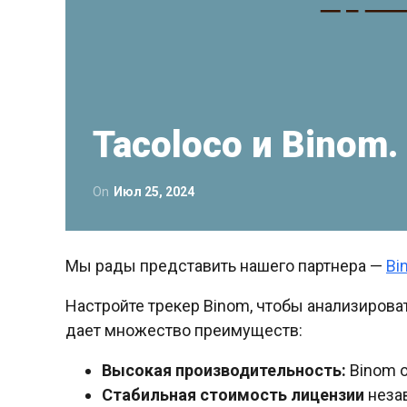
Tacoloco и Binom
On
Июл 25, 2024
Мы рады представить нашего партнера —
Bi
Настройте трекер Binom, чтобы анализирова
дает множество преимуществ:
Высокая производительность:
Binom о
Стабильная стоимость лицензии
незав