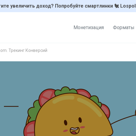
ите увеличить доход? Попробуйте смартлинки 🐔 Lospol
Монетизация
Форматы
inom. Трекинг Конверсий