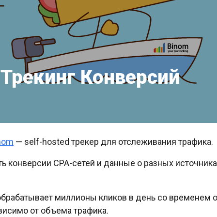
. Трекинг Конверсий
nom
— self-hosted трекер для отслеживания трафика.
ть конверсии CPA-сетей и данные о разных источника
брабатывает миллионы кликов в день со временем об
исимо от объема трафика.