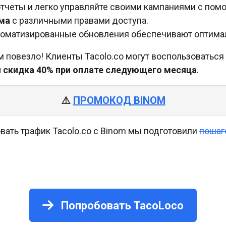
тчеты и легко управляйте своими кампаниями с пом
ема
с различными правами доступа.
оматизированные обновления обеспечивают оптимал
вам повезло! Клиенты Tacolo.co могут воспользоват
и скидка 40% при оплате следующего месяца
.
⚠️ 
ПРОМОКОД BINOM
овать трафик Tacolo.co с Binom мы подготовили
пошаг
Попробовать TacoLoco