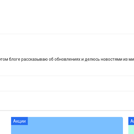
этом блоге рассказываю об обновлениях и делюсь новостями из м
Акции
А