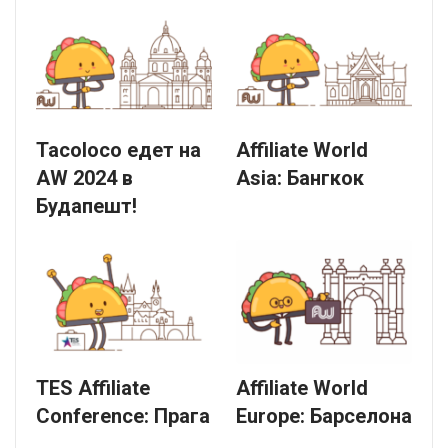
Tacoloco едет на
Affiliate World
AW 2024 в
Asia: Бангкок
Будапешт!
TES Affiliate
Affiliate World
Conference: Прага
Europe: Барселона