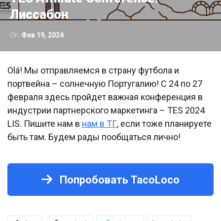
Лиссабон
On
Фев 19, 2024
Olá! Мы отправляемся в страну футбола и
портвейна – солнечную Португалию! С 24 по 27
февраля здесь пройдет важная конференция в
индустрии партнерского маркетинга – TES 2024
LIS. Пишите нам в
нам в ТГ
, если тоже планируете
быть там. Будем рады пообщаться лично!
Попробовать TacoLoco