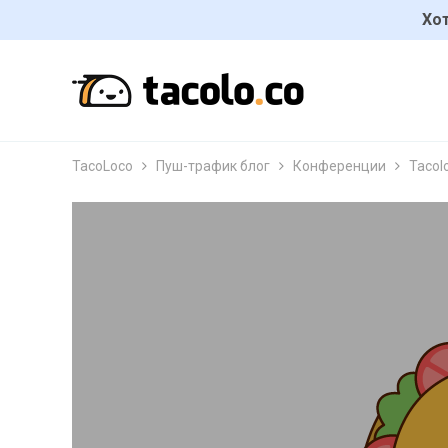
Хот
TacoLoco
Пуш-трафик блог
Конференции
Tacol