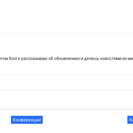
этом блоге рассказываю об обновлениях и делюсь новостями из м
Конференции
К