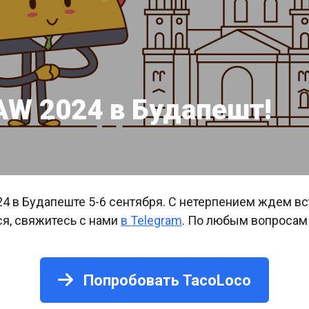
 AW 2024 в Будапешт!
2024 в Будапеште 5-6 сентября. С нетерпением ждем в
ся, свяжитесь с нами
в Telegram
. По любым вопросам
Попробовать TacoLoco