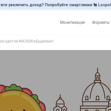
ите увеличить доход? Попробуйте смартлинки 🐔 Lospol
Монетизация
Форматы
oco едет на AW 2024 в Будапешт!