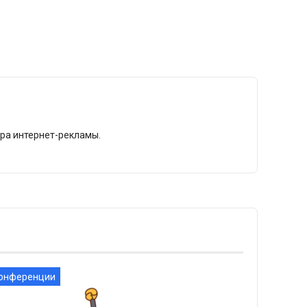
ира интернет-рекламы.
онференции