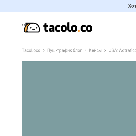
Хот
TacoLoco
Пуш-трафик блог
Кейсы
USA: Adtrafic