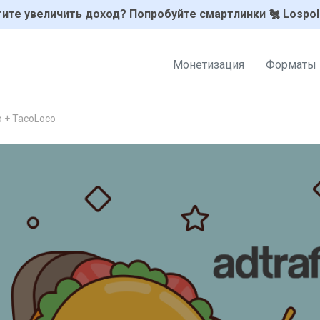
ите увеличить доход? Попробуйте смартлинки 🐔 Lospol
Монетизация
Форматы
o + TacoLoco