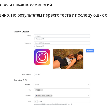
носили никаких изменений.
енно. По результатам первого теста и последующих