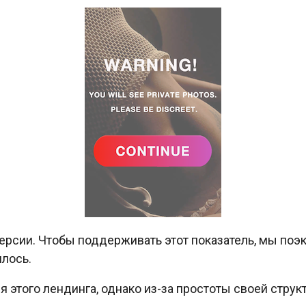
нверсии. Чтобы поддерживать этот показатель, мы по
илось.
этого лендинга, однако из-за простоты своей стру