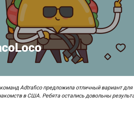
TacoLoco
з команд Adtrafico предложила отличный вариант для
акомств в США. Ребята остались довольны результа