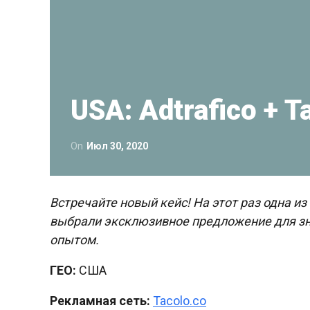
USA: Adtrafico + 
On
Июл 30, 2020
Встречайте новый кейс! На этот раз одна и
выбрали эксклюзивное предложение для зн
опытом.
ГЕО:
США
Рекламная
сеть:
Tacolo.co