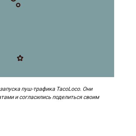
 запуска пуш-трафика TacoLoco. Они
тами и согласились поделиться своим