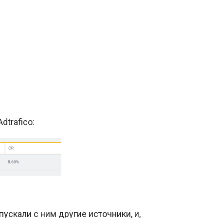
dtrafico:
скали с ним другие источники, и,