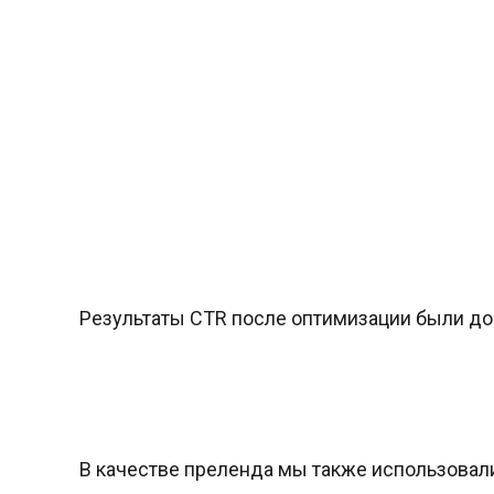
Результаты CTR после оптимизации были д
В качестве преленда мы также использова