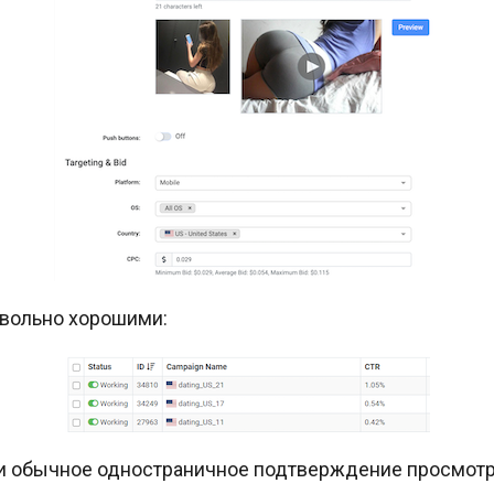
овольно хорошими:
ли обычное одностраничное подтверждение просмотр