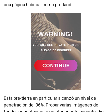
una página habitual como pre-land:
Esta pre-tierra en particular alcanzó un nivel de
penetración del 36%. Probar varias imágenes de
fondo y juguetear para mantener este paquete, dio