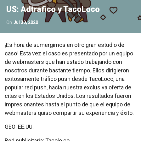
US: Adtrafico y TacoLoco
On
Jul 30, 2020
¡Es hora de sumergirnos en otro gran estudio de
caso! Esta vez el caso es presentado por un equipo
de webmasters que han estado trabajando con
nosotros durante bastante tiempo. Ellos dirigieron
exitosamente tráfico push desde TacoLoco, una
popular red push, hacia nuestra exclusiva oferta de
citas en los Estados Unidos. Los resultados fueron
impresionantes hasta el punto de que el equipo de
webmasters quiso compartir su experiencia y éxito.
GEO: EE.UU.
Red publicitaria: Tacolo.co